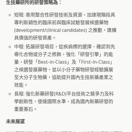
生技藥研所的研發策略為：
短程: 善用整合性研發技術及資源，加速現階段具
專利新穎性的臨床前與臨床試驗發展候選藥物
(development/clinical candidates) 之推動，建構
具價值的研發資產。
中程: 拓展研發項目，從疾病標的選擇、確認到先
導化合物或分子之修飾，強化「研發引擎」的能
量，研發「Best-in-Class」及「First-in-Class」
之候選發展藥物，並以小分子藥物研發經驗擴展
至大分子生物藥，協助提升國內生技新藥產業之
效能。
長程: 強化新藥研發(R&D)平台技術之競爭力及科
學創新性，使達國際水準，成為國內新藥研發的
重要基石。
未來展望