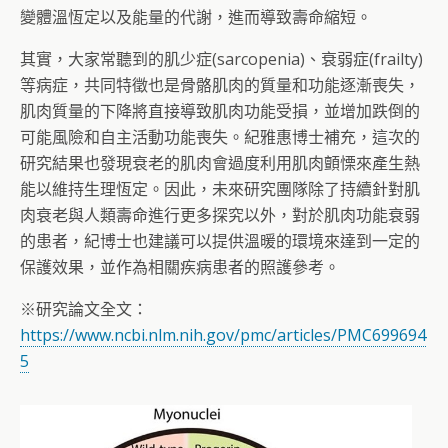
變體溫恆定以及能量的代謝，進而導致壽命縮短。
其實，大家常聽到的肌少症(sarcopenia)、衰弱症(frailty)
等病症，共同特徵也是骨骼肌肉的質量和功能逐漸喪失，
肌肉質量的下降將直接導致肌肉功能受損，並增加跌倒的
可能風險和自主活動功能喪失。紀雅惠博士補充，這次的
研究結果也發現衰老的肌肉會過度利用肌肉顫慄來產生熱
能以維持生理恆定。因此，未來研究團隊除了持續針對肌
肉衰老與人類壽命進行更多探究以外，對於肌肉功能衰弱
的患者，紀博士也建議可以提供溫暖的環境來達到一定的
保護效果，並作為相關疾病患者的照護參考。
※研究論文全文：
https://www.ncbi.nlm.nih.gov/pmc/articles/PMC699694
5