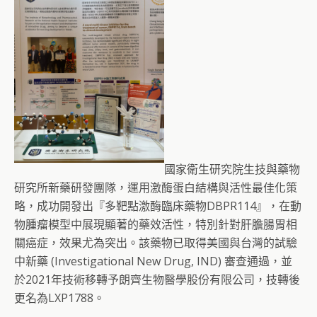
國家衛生研究院生技與藥物
研究所新藥研發團隊，運用激酶蛋白結構與活性最佳化策
略，成功開發出『多靶點激酶臨床藥物DBPR114』，在動
物腫瘤模型中展現顯著的藥效活性，特別針對肝膽腸胃相
關癌症，效果尤為突出。該藥物已取得美國與台灣的試驗
中新藥 (Investigational New Drug, IND) 審查通過，並
於2021年技術移轉予朗齊生物醫學股份有限公司，技轉後
更名為LXP1788。