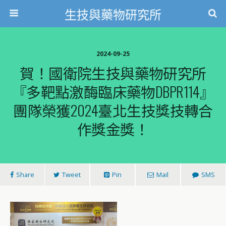
生技與藥物研究所
2024-09-25
賀！國衛院生技與藥物研究所
『多靶點激酶臨床藥物DBPR114』
團隊榮獲2024臺北生技獎技轉合
作獎金獎！
Share
Tweet
Pin
Mail
SMS