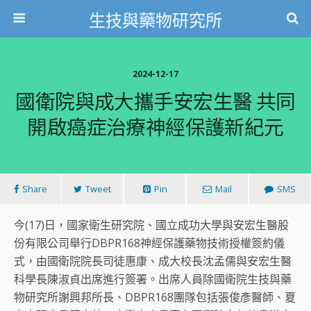
生技與藥物研究所
2024-12-17
國衛院與成大攜手安宏生醫 共同
開啟癌症治療神經保護新紀元
Share
Tweet
Pin
Mail
SMS
今(17)日，國家衛生研究院、國立成功大學與安宏生醫股
份有限公司舉行DBPR168神經保護藥物技術授權簽約儀
式，由國衛院院長司徒惠康、成大校長沈孟儒與安宏生醫
科學長陳淑貞出席進行簽署。出席人員除國衛院生技與藥
物研究所謝興邦所長、DBPR168團隊包括張俊彥醫師、夏