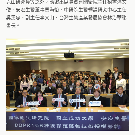
克山研究員等之外，應邀出席貴賓有國衛院主任祕書洪文
俊、安宏生醫董事馬海怡、中研院生醫轉譯研究中心主任
吳漢忠、副主任李文山、台灣生物產業發展協會林治華秘
書長。