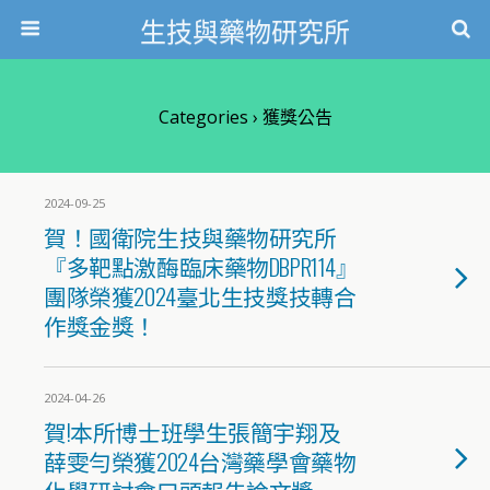
生技與藥物研究所
Categories ›
獲獎公告
2024-09-25
賀！國衛院生技與藥物研究所
『多靶點激酶臨床藥物DBPR114』
團隊榮獲2024臺北生技獎技轉合
作獎金獎！
2024-04-26
賀!本所博士班學生張簡宇翔及
薛雯勻榮獲2024台灣藥學會藥物