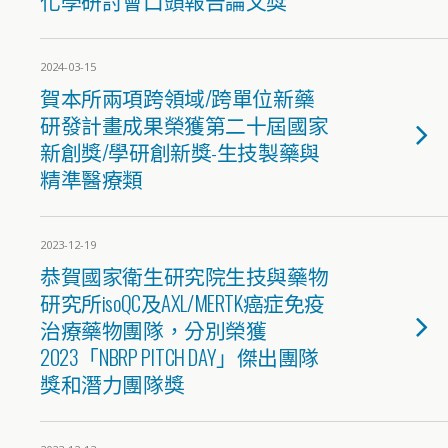
化學研討會口頭報告論文獎
2024-03-15
賀本所兩項跨領域/跨單位新藥
研發計畫成果榮獲第二十屆國家
新創獎/學研創新獎-生技製藥與
精準醫療類
2023-12-19
恭賀國家衛生研究院生技與藥物
研究所isoQC及AXL/MERTK癌症免疫
治療藥物團隊，分別榮獲
2023「NBRP PITCH DAY」傑出團隊
獎和潛力團隊獎