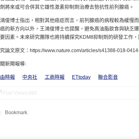
劑將來或可合併其它雄性激素抑制劑治療去勢抗性前列腺癌。
鴻俊博士指出，相對其他癌症而言，前列腺癌的病程較為緩慢而
癌的新方向以外，王鴻俊博士也提醒，避免高油脂飲食與缺乏運
要因素。未來研究團隊也將持續探究KDM8抑制劑的研發工作
究論文原文：https://www.nature.com/articles/s41388-018-0414
關新聞報導:
由時報
中央社
工商時報
ETtoday
聯合影音
Post Views:
860
Bookmark
.