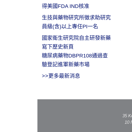
得美國FDA IND核准
生技與藥物研究所徵求助研究
員級(含)以上專任PI一名
國家衛生研究院自主研發新藥
寫下歷史新頁
糖尿病藥物DBPR108通過查
驗登記進軍新藥市場
>>更多最新消息
35 K
10 