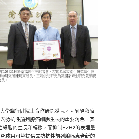
大學龔行健院士合作研究發現，丙酮酸激酶
2)扮演去勢抗性前列腺癌細胞生長的重要角色，其
癌細胞的生長和轉移，而抑制EZH2的表達量
上述研究成果可望提供去勢抗性前列腺癌患者新的