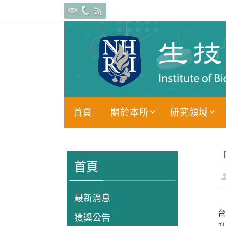
Skip
to
content
Skip
首頁
關於本所
研究領域
to
content
首頁
最新消息
台
獲獎公告