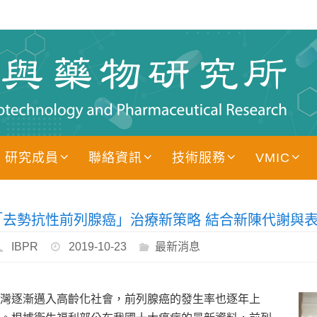
研究成員
聯絡資訊
技術服務
VMIC
「去勢抗性前列腺癌」治療新策略 結合新陳代謝與
IBPR
2019-10-23
最新消息
灣逐漸邁入高齡化社會，前列腺癌的發生率也逐年上