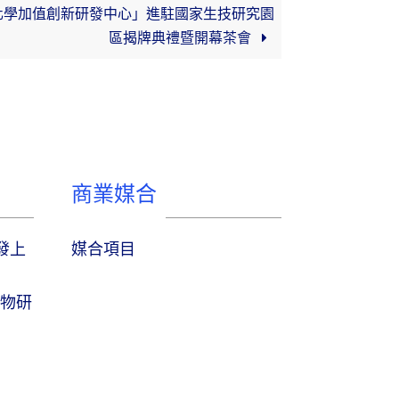
化學加值創新研發中心」進駐國家生技研究園
區揭牌典禮暨開幕茶會
商業媒合
研發上
媒合項目
物研