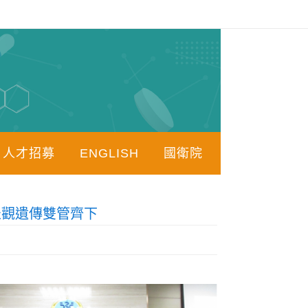
人才招募
ENGLISH
國衛院
表觀遺傳雙管齊下