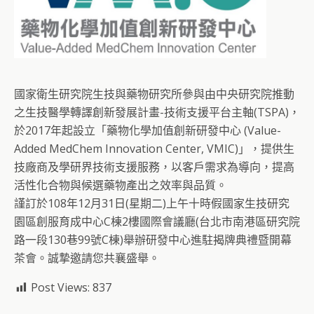
國家衛生研究院生技與藥物研究所參與由中央研究院推動
之生技醫學轉譯創新發展計畫-技術支援平台主軸(TSPA)，
於2017年起設立「藥物化學加值創新研發中心 (Value-
Added MedChem Innovation Center, VMIC)」，提供生
技廠商及學研界技術支援服務，以客戶需求為導向，提高
活性化合物與候選藥物產出之效率與品質。
謹訂於108年12月31日(星期二)上午十時假國家生技研究
園區創服育成中心C棟2樓國際會議廳(台北市南港區研究院
路一段130巷99號C棟)舉辦研發中心進駐揭牌典禮暨開幕
茶會。誠摯邀請您共襄盛舉。
Post Views:
837