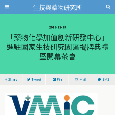
生技與藥物研究所
2019-12-19
「藥物化學加值創新研發中心」
進駐國家生技研究園區揭牌典禮
暨開幕茶會
Share
Tweet
Pin
Mail
SMS